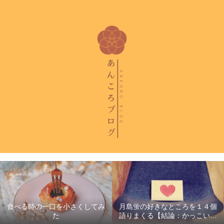
食べる時の一口を小さくしてみ
月島蛍の好きなところを１４個
た
語りまくる【結論：かっこいい