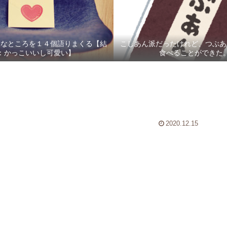
きなところを１４個語りまくる【結
こしあん派だったけれど、つぶあ
：かっこいいし可愛い】
食べることができた
2020.12.15