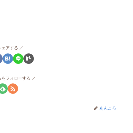
シェアする
ろをフォローする
あんころ