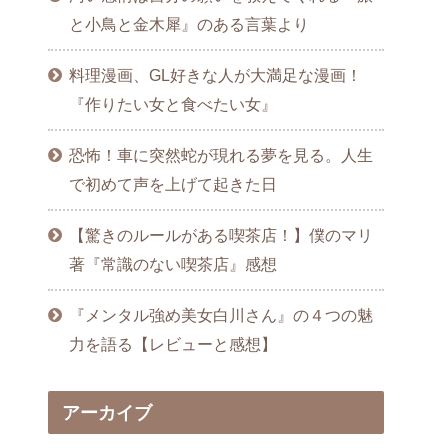
と小鳥と金木犀』のある言葉より
料理漫画、GL好きな人が大満足な漫画！
『作りたい女と食べたい女』
恐怖！車に突然蛇が現れる夢を見る。人生
で初めて声を上げて起きた日
【驚きのルールがある喫茶店！】僕のマリ
著『常識のない喫茶店』感想
『メンタル強め美女白川さん』の４つの魅
力を語る【レビューと感想】
アーカイブ