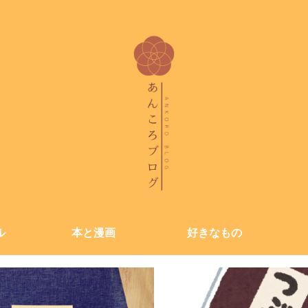
ル
本と漫画
好きなもの