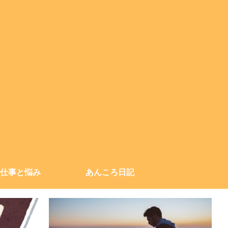
仕事と悩み
あんころ日記