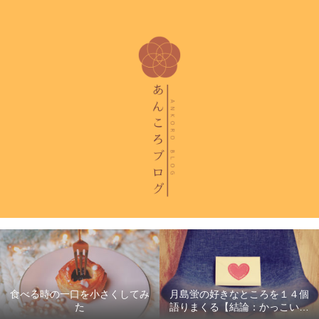
食べる時の一口を小さくしてみ
月島蛍の好きなところを１４個
た
語りまくる【結論：かっこいい